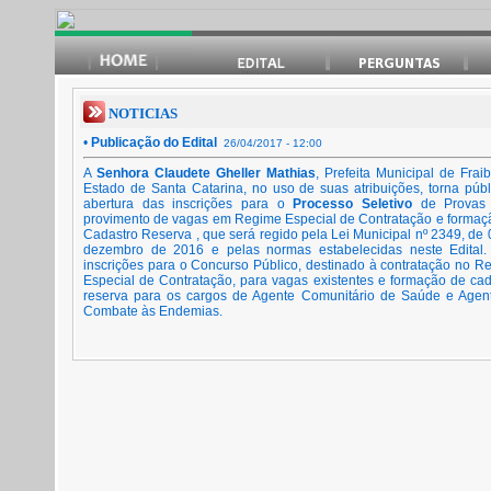
NOTICIAS
•
Publicação do Edital
26/04/2017 - 12:00
A
Senhora Claudete Gheller Mathias
, Prefeita Municipal de Frai
Estado de Santa Catarina, no uso de suas atribuições, torna públ
abertura das inscrições para o
Processo Seletivo
de Provas 
provimento de vagas em Regime Especial de Contratação e formaç
Cadastro Reserva , que será regido pela Lei Municipal nº 2349, de 
dezembro de 2016 e pelas normas estabelecidas neste Edital.
inscrições para o Concurso Público, destinado à contratação no R
Especial de Contratação, para vagas existentes e formação de cad
reserva para os cargos de Agente Comunitário de Saúde e Agen
Combate às Endemias.